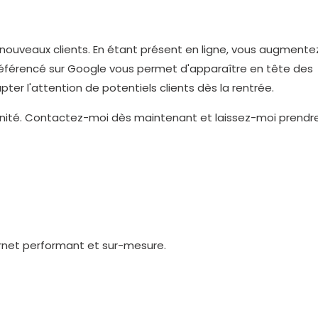
e nouveaux clients. En étant présent en ligne, vous augmente
bien référencé sur Google vous permet d'apparaître en tête des
er l'attention de potentiels clients dès la rentrée.
ortunité. Contactez-moi dès maintenant et laissez-moi prendr
ernet performant et sur-mesure.