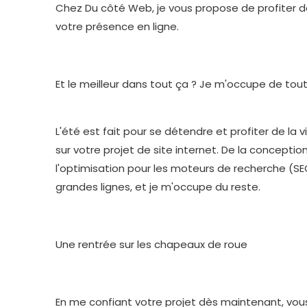
Chez Du côté Web, je vous propose de profiter d
votre présence en ligne.
Et le meilleur dans tout ça ? Je m'occupe de tout
L'été est fait pour se détendre et profiter de la v
sur votre projet de site internet. De la concepti
l'optimisation pour les moteurs de recherche (SE
grandes lignes, et je m'occupe du reste.
Une rentrée sur les chapeaux de roue
En me confiant votre projet dès maintenant, vous 