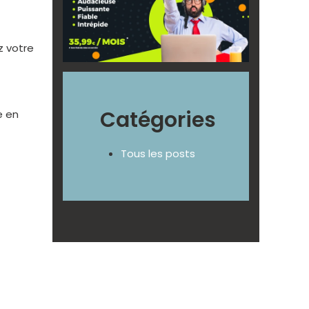
z votre
Catégories
e en
Tous les posts