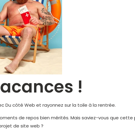
vacances !
vec Du côté Web et rayonnez sur la toile à la rentrée.
oments de repos bien mérités. Mais saviez-vous que cette 
projet de site web ?