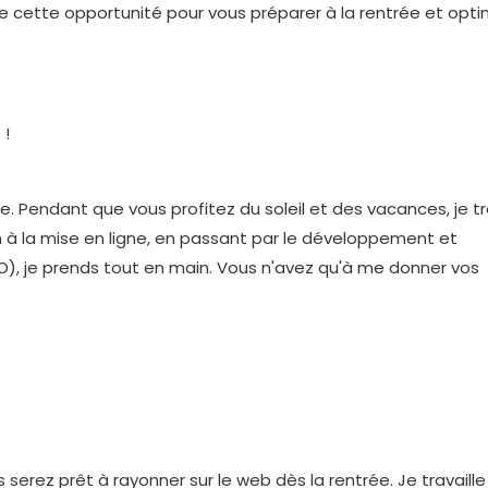
e cette opportunité pour vous préparer à la rentrée et opti
 !
ie. Pendant que vous profitez du soleil et des vacances, je tr
on à la mise en ligne, en passant par le développement et
O), je prends tout en main. Vous n'avez qu'à me donner vos
serez prêt à rayonner sur le web dès la rentrée. Je travaille