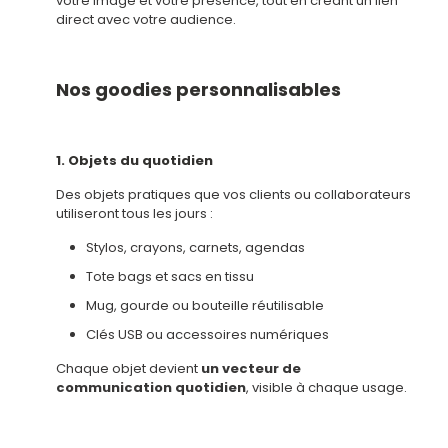
votre image et votre présence, tout en créant un lien
direct avec votre audience.
Nos goodies personnalisables
1. Objets du quotidien
Des objets pratiques que vos clients ou collaborateurs
utiliseront tous les jours :
Stylos, crayons, carnets, agendas
Tote bags et sacs en tissu
Mug, gourde ou bouteille réutilisable
Clés USB ou accessoires numériques
Chaque objet devient
un vecteur de
communication quotidien
, visible à chaque usage.